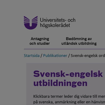
Antagning
Bedömning av
och studier
utländsk utbildning
,
,
Startsida
/
Publikationer
/
Svensk-engelsk or
Svensk-engelsk 
utbildningen
Klickbara termer leder dig vidare till m
på svenska, anmärkning eller en hänvisn