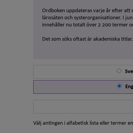
Ordboken uppdateras varje år efter att 
lärosäten och systerorganisationer. I j
innehåller nu totalt över 2 200 termer 
Det som söks oftast är akademiska titlar
Sve
Eng
Sök
på
ord
Välj antingen i alfabetisk lista eller termer en