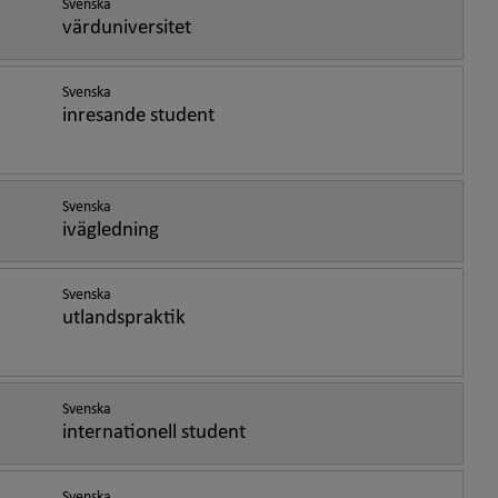
Svenska
värduniversitet
Svenska
inresande student
Svenska
ivägledning
Svenska
utlandspraktik
Svenska
internationell student
Svenska