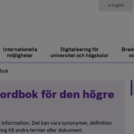
In English
Internationella
Digitalisering för
Bredd
möjligheter
universitet och högskolor
oc
,
dbok
ordbok för den högre
er information. Det kan vara synonymer, definition
ing till andra termer eller dokument.