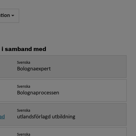
ation
pp i samband med
Svenska
Bolognaexpert
Svenska
Bolognaprocessen
Svenska
oad
utlandsförlagd utbildning
Svenska