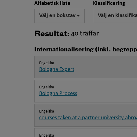
Alfabetisk lista
Klassificering
Välj en bokstav
Välj en klassifik
40 träffar
Resultat:
Internationalisering (inkl. begre
Engelska
Bologna Expert
Engelska
Bologna Process
Engelska
courses taken at a partner university abr
Engelska