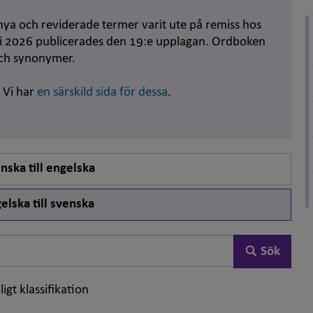
nya och reviderade termer varit ute på remiss hos
uni 2026 publicerades den 19:e upplagan. Ordboken
och synonymer.
. Vi har
en särskild sida för dessa
.
nska till engelska
elska till svenska
Sök
ligt klassifikation