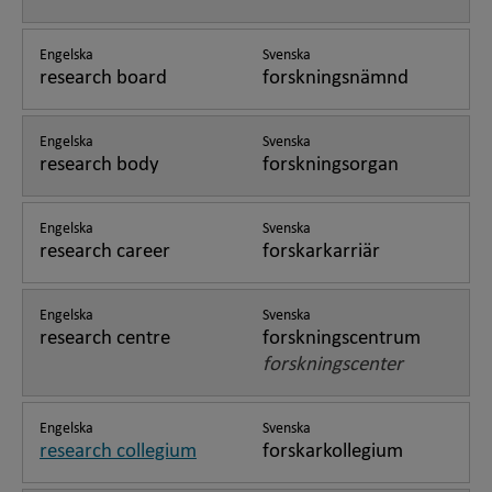
Engelska
Svenska
research board
forskningsnämnd
Engelska
Svenska
research body
forskningsorgan
Engelska
Svenska
research career
forskarkarriär
Engelska
Svenska
research centre
forskningscentrum
forskningscenter
Engelska
Svenska
research collegium
forskarkollegium