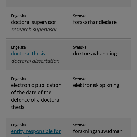
Engelska
Svenska
doctoral supervisor
forskarhandledare
research supervisor
Engelska
Svenska
doctoral thesis
doktorsavhandling
doctoral dissertation
Engelska
Svenska
electronic publication
elektronisk spikning
of the date of the
defence of a doctoral
thesis
Engelska
Svenska
entity responsible for
forskningshuvudman