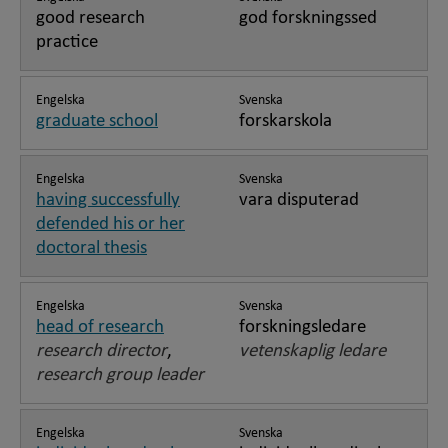
good research
god forskningssed
practice
Engelska
Svenska
graduate school
forskarskola
Engelska
Svenska
having successfully
vara disputerad
defended his or her
doctoral thesis
Engelska
Svenska
head of research
forskningsledare
research director
,
vetenskaplig ledare
research group leader
Engelska
Svenska