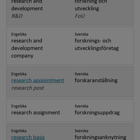
research and
forskning och
development
utveckling
R&D
FoU
Engelska
Svenska
research and
forsknings- och
development
utvecklingsföretag
company
Engelska
Svenska
research appointment
forskaranställning
research post
Engelska
Svenska
research assignment
forskningsuppdrag
Engelska
Svenska
research basis
forskningsanknytning