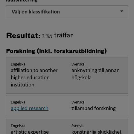
Klassificering
Välj en klassifikation
135 träffar
Resultat:
Forskning (inkl. forskarutbildning)
Engelska
Svenska
affiliation to another
anknytning till annan
higher education
högskola
institution
Engelska
Svenska
applied research
tillämpad forskning
Engelska
Svenska
artistic expertise
konstnärlig skicklighet