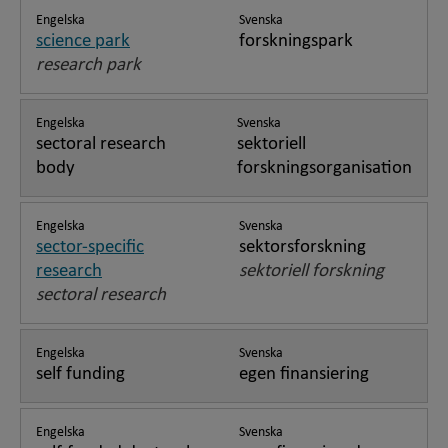
Engelska
Svenska
science park
forskningspark
research park
Engelska
Svenska
sectoral research
sektoriell
body
forskningsorganisation
Engelska
Svenska
sector-specific
sektorsforskning
research
sektoriell forskning
sectoral research
Engelska
Svenska
self funding
egen finansiering
Engelska
Svenska