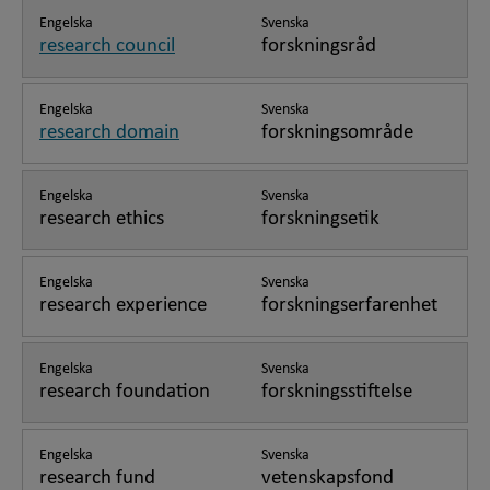
Engelska
Svenska
research council
forskningsråd
Engelska
Svenska
research domain
forskningsområde
Engelska
Svenska
research ethics
forskningsetik
Engelska
Svenska
research experience
forskningserfarenhet
Engelska
Svenska
research foundation
forskningsstiftelse
Engelska
Svenska
research fund
vetenskapsfond