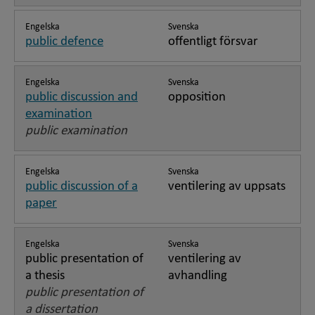
Engelska
Svenska
public defence
offentligt försvar
Engelska
Svenska
public discussion and
opposition
examination
public examination
Engelska
Svenska
public discussion of a
ventilering av uppsats
paper
Engelska
Svenska
public presentation of
ventilering av
a thesis
avhandling
public presentation of
a dissertation