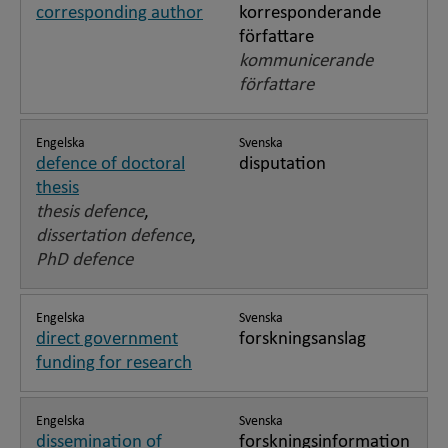
corresponding author
korresponderande
författare
kommunicerande
författare
Engelska
Svenska
defence of doctoral
disputation
thesis
thesis defence
,
dissertation defence
,
PhD defence
Engelska
Svenska
direct government
forskningsanslag
funding for research
Engelska
Svenska
dissemination of
forskningsinformation