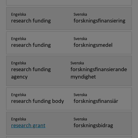
Engelska
Svenska
research funding
forskningsfinansiering
Engelska
Svenska
research funding
forskningsmedel
Engelska
Svenska
research funding
forskningsfinansierande
agency
myndighet
Engelska
Svenska
research funding body
forskningsfinansiär
Engelska
Svenska
research grant
forskningsbidrag