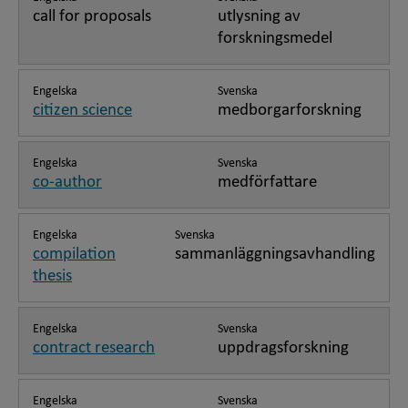
call for proposals
utlysning av
forskningsmedel
Engelska
Svenska
citizen science
medborgarforskning
Engelska
Svenska
co-author
medförfattare
Engelska
Svenska
compilation
sammanläggningsavhandling
thesis
Engelska
Svenska
contract research
uppdragsforskning
Engelska
Svenska