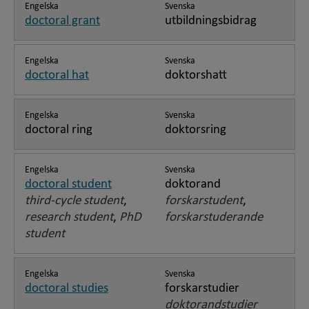
Engelska
Svenska
doctoral grant
utbildningsbidrag
Engelska
Svenska
doctoral hat
doktorshatt
Engelska
Svenska
doctoral ring
doktorsring
Engelska
Svenska
doctoral student
doktorand
third-cycle student
,
forskarstudent
,
research student
,
PhD
forskarstuderande
student
Engelska
Svenska
doctoral studies
forskarstudier
doktorandstudier