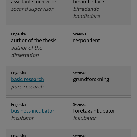
assistant supervisor
bihandledare
second supervisor
biträdande
handledare
Engelska
Svenska
author of the thesis
respondent
author of the
dissertation
Engelska
Svenska
basic research
grundforskning
pure research
Engelska
Svenska
business incubator
företagsinkubator
incubator
inkubator
Engelska
Svenska