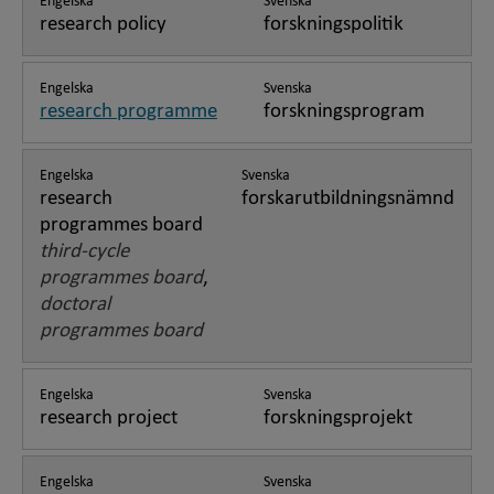
Engelska
Svenska
research policy
forskningspolitik
Engelska
Svenska
research programme
forskningsprogram
Engelska
Svenska
research
forskarutbildningsnämnd
programmes board
third-cycle
programmes board
,
doctoral
programmes board
Engelska
Svenska
research project
forskningsprojekt
Engelska
Svenska