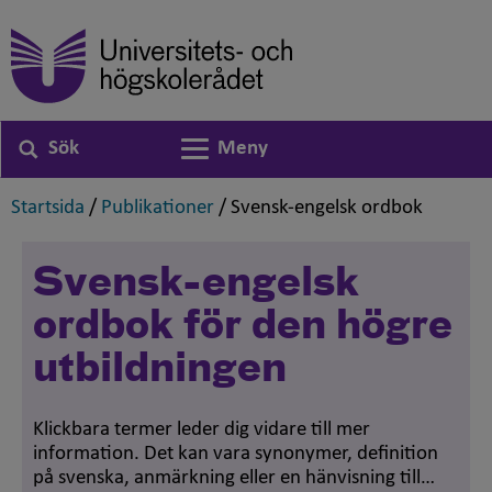
Sök
Meny
Växla navigering
,
,
,
Startsida
/
Publikationer
/
Svensk-engelsk ordbok
Svensk-engelsk
ordbok för den högre
utbildningen
Klickbara termer leder dig vidare till mer
information. Det kan vara synonymer, definition
på svenska, anmärkning eller en hänvisning till