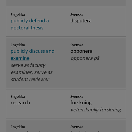
Engelska
Svenska
publicly defend a
disputera
doctoral thesis
Engelska
Svenska
publicly discuss and
opponera
examine
opponera på
serve as faculty
examiner
,
serve as
student reviewer
Engelska
Svenska
research
forskning
vetenskaplig forskning
Engelska
Svenska