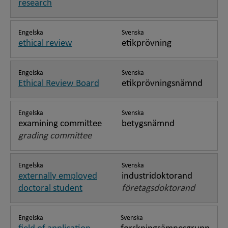
research
Engelska
Svenska
ethical review
etikprövning
Engelska
Svenska
Ethical Review Board
etikprövningsnämnd
Engelska
Svenska
examining committee
betygsnämnd
grading committee
Engelska
Svenska
externally employed
industridoktorand
doctoral student
företagsdoktorand
Engelska
Svenska