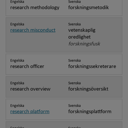
Engelska
Svenska
research methodology
forskningsmetodik
Engelska
Svenska
research misconduct
vetenskaplig
oredlighet
forskningsfusk
Engelska
Svenska
research officer
forskningssekreterare
Engelska
Svenska
research overview
forskningsöversikt
Engelska
Svenska
research platform
forskningsplattform