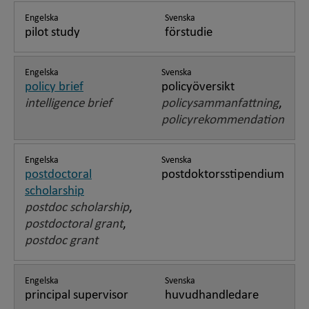
Engelska
Svenska
pilot study
förstudie
Engelska
Svenska
policy brief
policyöversikt
intelligence brief
policysammanfattning
,
policyrekommendation
Engelska
Svenska
postdoctoral
postdoktorsstipendium
scholarship
postdoc scholarship
,
postdoctoral grant
,
postdoc grant
Engelska
Svenska
principal supervisor
huvudhandledare