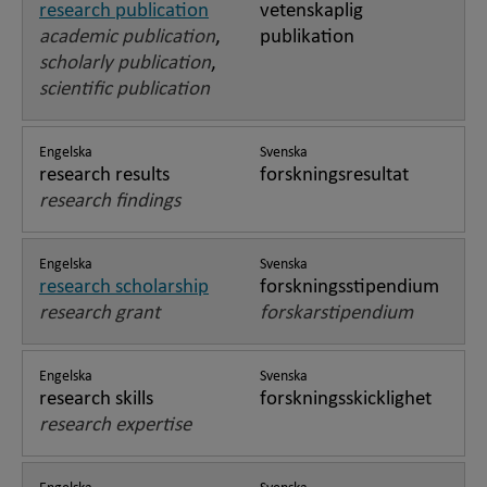
research publication
vetenskaplig
academic publication
,
publikation
scholarly publication
,
scientific publication
Engelska
Svenska
research results
forskningsresultat
research findings
Engelska
Svenska
research scholarship
forskningsstipendium
research grant
forskarstipendium
Engelska
Svenska
research skills
forskningsskicklighet
research expertise