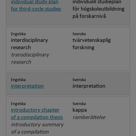
individual study plan
individuell studieplan
for third-cycle studies
för högskoleutbildning
på forskarnivå
Engelska
Svenska
interdisciplinary
tvärvetenskaplig
research
forskning
transdisciplinary
research
Engelska
Svenska
interpretation
interpretation
Engelska
Svenska
introductory chapter
kappa
of a compilation thesis
ramberättelse
introductory summary
of a compilation