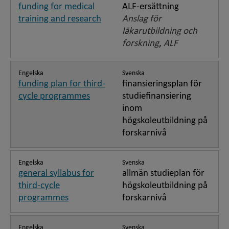
funding for medical
ALF-ersättning
training and research
Anslag för
läkarutbildning och
forskning
,
ALF
Engelska
Svenska
funding plan for third-
finansieringsplan för
cycle programmes
studiefinansiering
inom
högskoleutbildning på
forskarnivå
Engelska
Svenska
general syllabus for
allmän studieplan för
third-cycle
högskoleutbildning på
programmes
forskarnivå
Engelska
Svenska